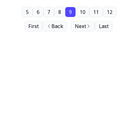
5
6
7
8
9
10
11
12
First
Back
Next
Last